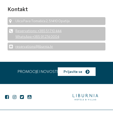
Kontakt
Ulica Pava Tomašića 2, 51410 Opatija
Reservations: +385 51 710 444
WhatsApp +385 91 274 0004
reservations@liburnia.hr
PROMOCIJE I NOVOSTI
Prijavite se