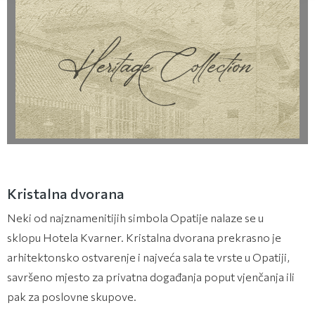
Kristalna dvorana
Neki od najznamenitijih simbola Opatije nalaze se u
sklopu Hotela Kvarner. Kristalna dvorana prekrasno je
arhitektonsko ostvarenje i najveća sala te vrste u Opatiji,
savršeno mjesto za privatna događanja poput vjenčanja ili
pak za poslovne skupove.