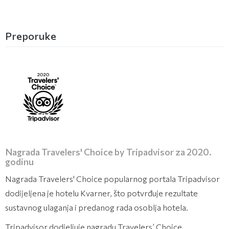
Preporuke
Nagrada Travelers' Choice by Tripadvisor za 2020.
godinu
Nagrada Travelers' Choice popularnog portala Tripadvisor
dodijeljena je hotelu Kvarner, što potvrđuje rezultate
sustavnog ulaganja i predanog rada osoblja hotela.
Tripadvisor dodjeljuje nagradu Travelers’ Choice