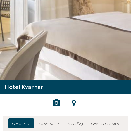
Hotel Kvarner
O HOTELU
SOBE I SUITE
SADRŽAJI
GASTRONOMIJA