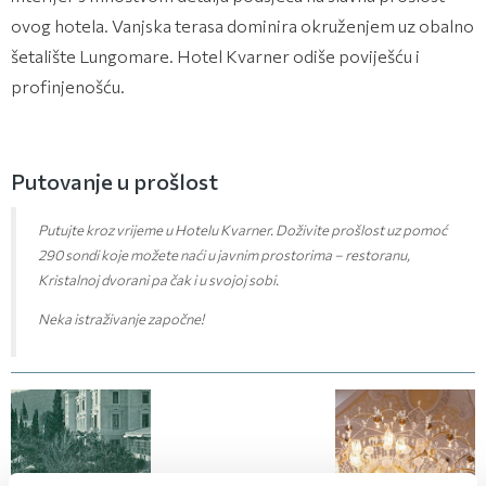
ovog hotela. Vanjska terasa dominira okruženjem uz obalno
šetalište Lungomare. Hotel Kvarner odiše poviješću i
profinjenošću.
Putovanje u prošlost
Putujte kroz vrijeme u Hotelu Kvarner. Doživite prošlost uz pomoć
290 sondi koje možete naći u javnim prostorima – restoranu,
Kristalnoj dvorani pa čak i u svojoj sobi.
Neka istraživanje započne!
(6 fotografija)
(6 fotografija)
(6 fotografija)