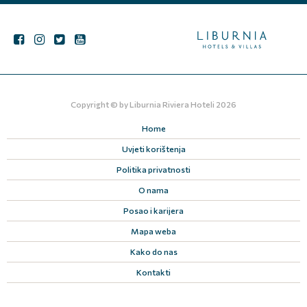
Copyright © by
Liburnia Riviera Hoteli
2026
Home
Uvjeti korištenja
Politika privatnosti
O nama
Posao i karijera
Mapa weba
Kako do nas
Kontakti