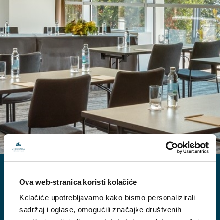
Kongresi i konferencije u Opatiji
Ova web-stranica koristi kolačiće
Info
Kolačiće upotrebljavamo kako bismo personalizirali
Kongresna ponuda
sadržaj i oglase, omogućili značajke društvenih