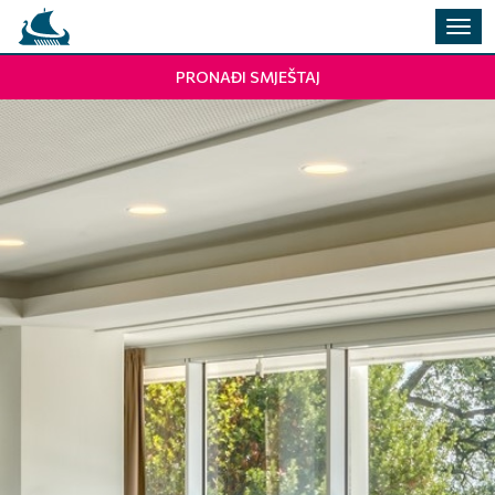
Preba
navig
PRONAĐI SMJEŠTAJ