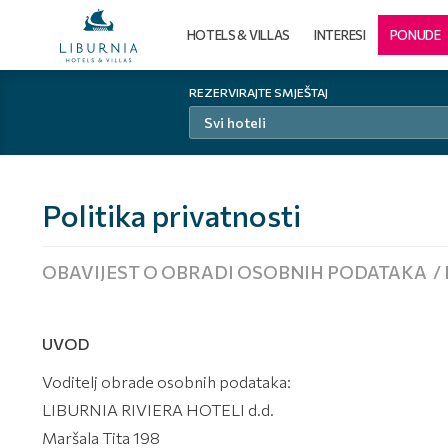
HOTELS & VILLAS
INTERESI
PONUDE
REZERVIRAJTE SMJEŠTAJ
Svi hoteli
Politika privatnosti
OBAVIJEST O OBRADI OSOBNIH PODATAKA / 
UVOD
Voditelj obrade osobnih podataka:
LIBURNIA RIVIERA HOTELI d.d.
Maršala Tita 198