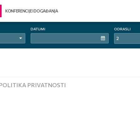
KONFERENCIJE I DOGAĐANJA
DATUMI
ODRASLI
2
POLITIKA PRIVATNOSTI