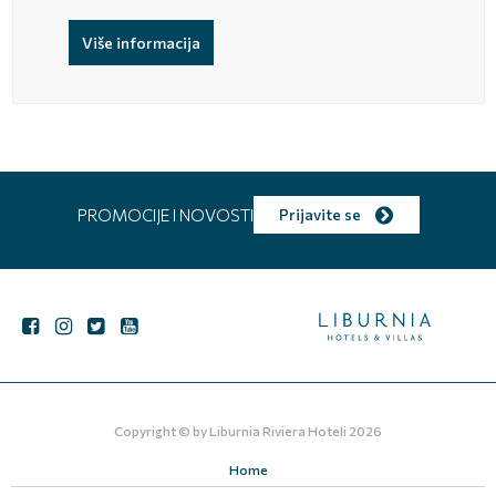
Više informacija
PROMOCIJE I NOVOSTI
Prijavite se
Copyright © by
Liburnia Riviera Hoteli
2026
Home