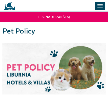
Preba
navig
PRONAĐI SMJEŠTAJ
Pet Policy