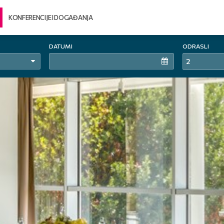
KONFERENCIJE I DOGAĐANJA
DATUMI
ODRASLI
2