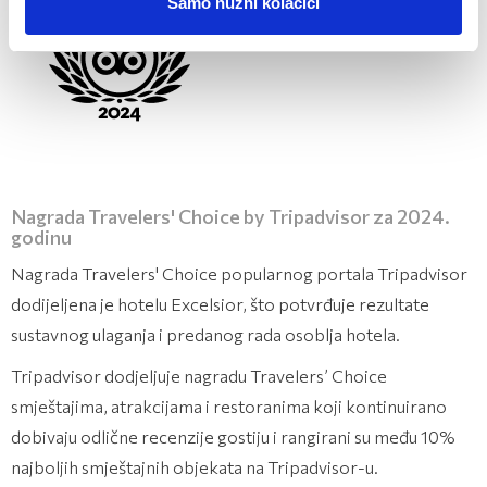
Samo nužni kolačići
Nagrada Travelers' Choice by Tripadvisor za 2024.
godinu
Nagrada Travelers' Choice popularnog portala Tripadvisor
dodijeljena je hotelu Excelsior, što potvrđuje rezultate
sustavnog ulaganja i predanog rada osoblja hotela.
Tripadvisor dodjeljuje nagradu Travelers’ Choice
smještajima, atrakcijama i restoranima koji kontinuirano
dobivaju odlične recenzije gostiju i rangirani su među 10%
najboljih smještajnih objekata na Tripadvisor-u.