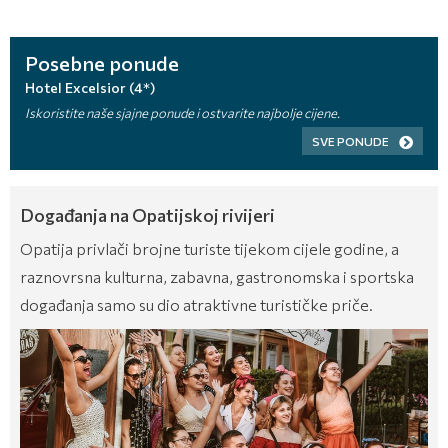
Posebne ponude
Hotel Excelsior (4*)
Iskoristite naše sjajne ponude i ostvarite najbolje cijene.
SVE PONUDE
Događanja na Opatijskoj rivijeri
Opatija privlači brojne turiste tijekom cijele godine, a
raznovrsna kulturna, zabavna, gastronomska i sportska
događanja samo su dio atraktivne turističke priče.