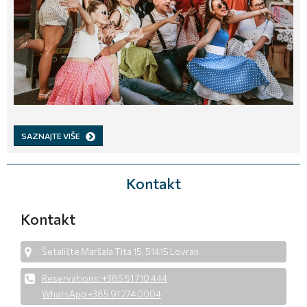
SAZNAJTE VIŠE
Kontakt
Kontakt
Šetalište Maršala Tita 15, 51415 Lovran
Reservations: +385 51 710 444
WhatsApp +385 91 274 0004