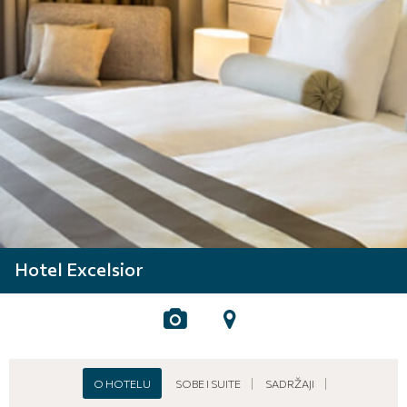
Hotel Excelsior
O HOTELU
SOBE I SUITE
SADRŽAJI