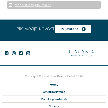
reservations@liburnia.hr
PROMOCIJE I NOVOSTI
Prijavite se
Copyright © by
Liburnia Riviera Hoteli
2026
Home
Uvjeti korištenja
Politika privatnosti
O nama