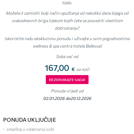
tijelu.
Možete li zamisliti bolji način opuštanja od nekoliko dana bijega od
svakodnevnih briga tijekom kojih ćete se posvetiti vlastitom
dobrostanju?
Iskoristite našu ekskluzivnu ponudu i uživajte u svim pogodnostima
wellness & spa centra hotela Bellevue!
Soba već od
167,00
€
za noć!
REZERVIRAJTE SADA!
Ponuda vrijedi od
02.01.2026 do20.12.2026
PONUDA UKLJUČUJE
smještaj u odabranoj sobi