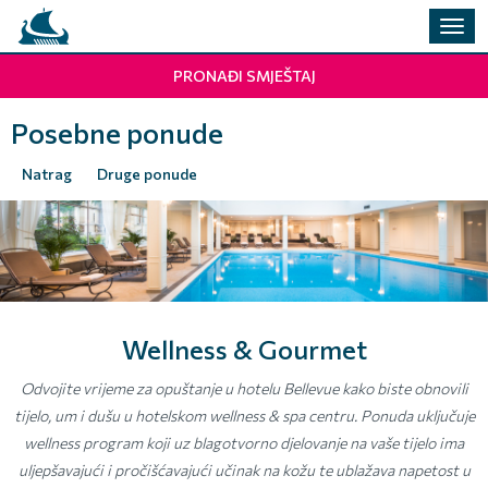
Preba
navig
PRONAĐI SMJEŠTAJ
Posebne ponude
Natrag
Druge ponude
Wellness & Gourmet
Odvojite vrijeme za opuštanje u hotelu Bellevue kako biste obnovili
tijelo, um i dušu u hotelskom wellness & spa centru. Ponuda uključuje
wellness program koji uz blagotvorno djelovanje na vaše tijelo ima
uljepšavajući i pročišćavajući učinak na kožu te ublažava napetost u