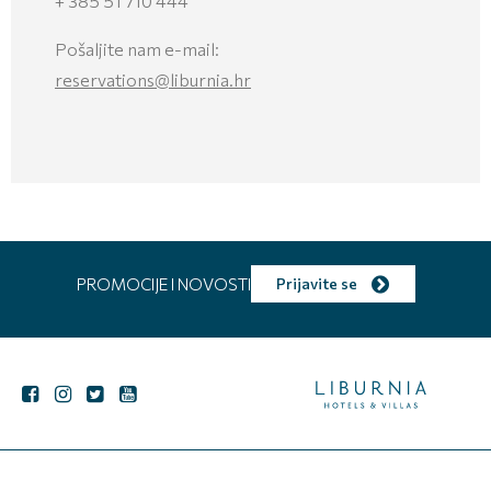
+ 385 51 710 444
Pošaljite nam e-mail:
reservations@liburnia.hr
PROMOCIJE I NOVOSTI
Prijavite se