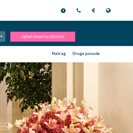
CIJENE I RASPOLOŽIVOST
Natrag
Druge ponude