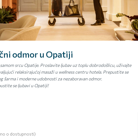
ni odmor u Opatiji
amom srcu Opatije. Proslavite ljubav uz toplu dobrodošlicu, uživajte
ljujući relaksirajućoj masaži u wellness centru hotela. Prepustite se
nog šarma i moderne udobnosti za nezaboravan odmor.
ustite se ljubavi u Opatiji!
isno o dostupnosti)