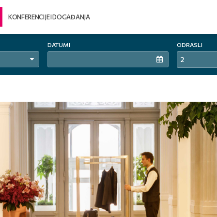
KONFERENCIJE I DOGAĐANJA
DATUMI
ODRASLI
2