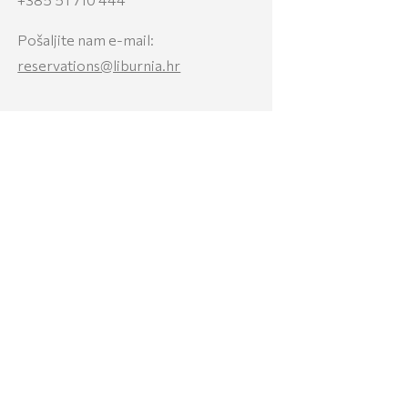
Pošaljite nam e-mail:
reservations@liburnia.hr