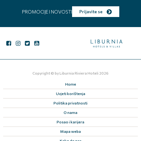
PROMOCIJE I NOVOSTI
Prijavite se
Copyright © by
Liburnia Riviera Hoteli
2026
Home
Uvjeti korištenja
Politika privatnosti
O nama
Posao i karijera
Mapa weba
Kako do nas