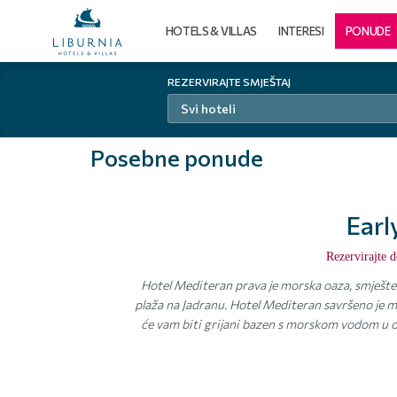
HOTELS & VILLAS
INTERESI
PONUDE
REZERVIRAJTE SMJEŠTAJ
Svi hoteli
Posebne ponude
Earl
Rezervirajte 
Hotel Mediteran prava je morska oaza, smještena
plaža na Jadranu. Hotel Mediteran savršeno je m
će vam biti grijani bazen s morskom vodom u o