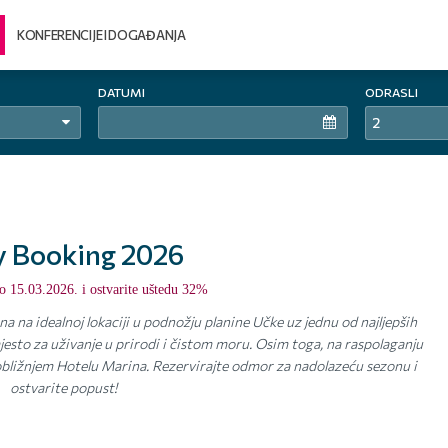
KONFERENCIJE I DOGAĐANJA
DATUMI
ODRASLI
2
y Booking 2026
do 15.03.2026. i ostvarite uštedu 32%
 na idealnoj lokaciji u podnožju planine Učke uz jednu od najljepših
jesto za uživanje u prirodi i čistom moru. Osim toga, na raspolaganju
bližnjem Hotelu Marina. Rezervirajte odmor za nadolazeću sezonu i
ostvarite popust!