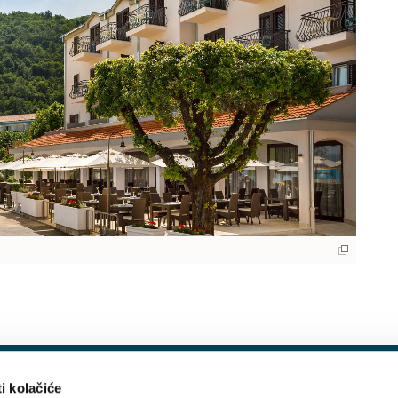
PROMOCIJE I NOVOSTI
Prijavite se
i kolačiće