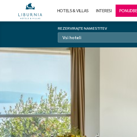
HOTELS & VILLAS
INTERESI
PONUDB
REZERVIRAJTE NAMESTITEV
Vsi hoteli