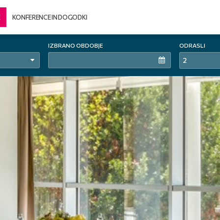
E
KONFERENCE IN DOGODKI
IZBRANO OBDOBJE
ODRASLI
2