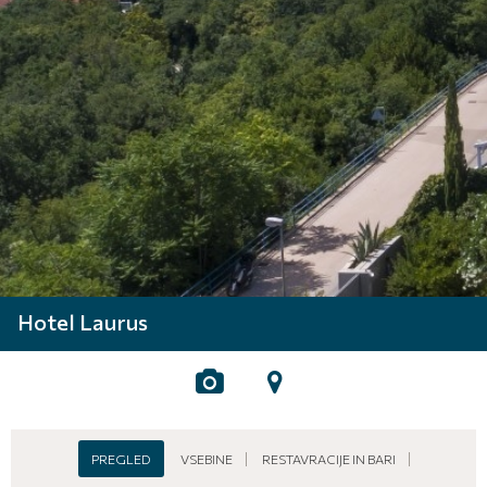
Hotel Laurus
PREGLED
VSEBINE
RESTAVRACIJE IN BARI