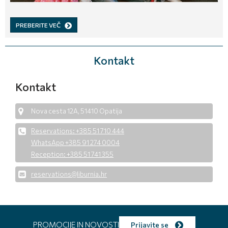
PREBERITE VEČ
Kontakt
Kontakt
Nova cesta 12A, 51410 Opatija
Reservations: +385 51 710 444
WhatsApp +385 91 274 0004
Reception: +385 51 741 355
reservations@liburnia.hr
PROMOCIJE IN NOVOSTI
Prijavite se