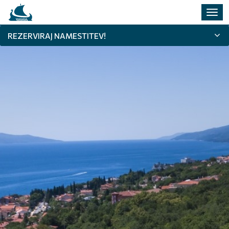
Prekl
navig
REZERVIRAJ NAMESTITEV!