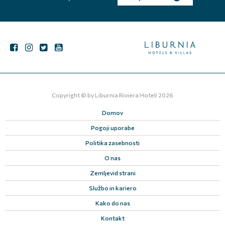
Copyright © by
Liburnia Riviera Hotel
i 2026
Domov
Pogoji uporabe
Politika zasebnosti
O nas
Zemljevid strani
Službo in kariero
Kako do nas
Kontakt