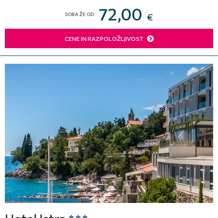
72,00
SOBA ŽE OD
€
CENE IN RAZPOLOŽLJIVOST