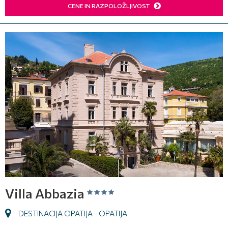
CENE IN RAZPOLOŽLJIVOST
Villa Abbazia
DESTINACIJA OPATIJA - OPATIJA