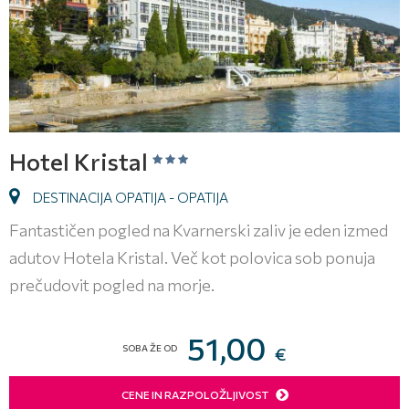
Hotel Kristal
DESTINACIJA OPATIJA - OPATIJA
Fantastičen pogled na Kvarnerski zaliv je eden izmed
adutov Hotela Kristal. Več kot polovica sob ponuja
prečudovit pogled na morje.
51,00
SOBA ŽE OD
€
CENE IN RAZPOLOŽLJIVOST