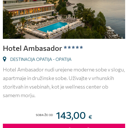
Hotel Ambasador
DESTINACIJA OPATIJA - OPATIJA
Hotel Ambasador nudi urejene moderne sobe v slogu,
apartmaje in družinske sobe. Uživajte v vrhunskih
storitvah in vsebinah, kot je wellness center ob
samem morju.
143,00
SOBA ŽE OD
€