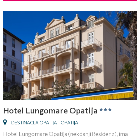
Hotel Lungomare Opatija
DESTINACIJA OPATIJA - OPATIJA
Hotel Lungomare Opatija (nekdanji Residenz), ima