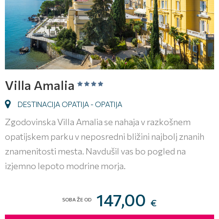
Villa Amalia
DESTINACIJA OPATIJA - OPATIJA
Zgodovinska Villa Amalia se nahaja v razkošnem
opatijskem parku v neposredni bližini najbolj znanih
znamenitosti mesta. Navdušil vas bo pogled na
izjemno lepoto modrine morja.
147,00
SOBA ŽE OD
€