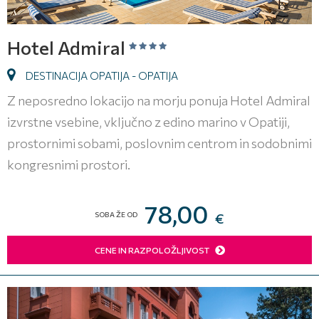
Hotel Admiral
DESTINACIJA OPATIJA - OPATIJA
Z neposredno lokacijo na morju ponuja Hotel Admiral
izvrstne vsebine, vključno z edino marino v Opatiji,
prostornimi sobami, poslovnim centrom in sodobnimi
kongresnimi prostori.
78,00
SOBA ŽE OD
€
CENE IN RAZPOLOŽLJIVOST