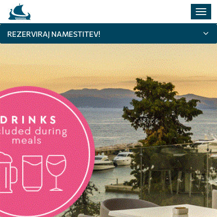
Prekl
navig
REZERVIRAJ NAMESTITEV!