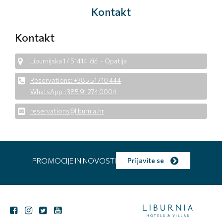
Kontakt
Kontakt
Liburnijska 1 / 51414 Ičići – Opatija
Reservations: +385 51 710 444
WhatsApp +385 91 274 0004
reservations@liburnia.hr
PROMOCIJE IN NOVOSTI
Prijavite se