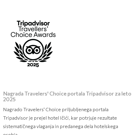
Nagrada Travelers' Choice portala Tripadvisor za leto
2025
Nagrado Travelers' Choice priljubljenega portala
Tripadvisor je prejel hotel Ičići, kar potrjuje rezultate
sistematičnega vlaganja in predanega dela hotelskega
osebja.