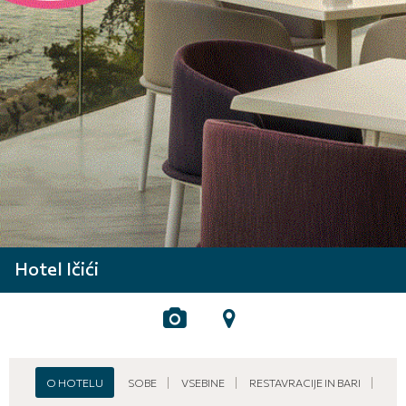
Hotel Ičići
O HOTELU
SOBE
VSEBINE
RESTAVRACIJE IN BARI