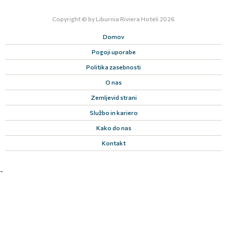
Copyright © by
Liburnia Riviera Hotel
i 2026
Domov
Pogoji uporabe
Politika zasebnosti
O nas
Zemljevid strani
Službo in kariero
Kako do nas
Kontakt
-