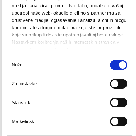
medija i analizirali promet. Isto tako, podatke o vašoj
upotrebi naše web-lokacije dijelimo s partnerima za
društvene medije, oglašavanje i analizu, a oni ih mogu
kombinirati s drugim podacima koje ste im pružili ili
koje su prikupili dok ste upotrebljavali njihove usluge.
Nastavkom korištenja naših internetskih stranica vi
prihvaćate našu upotrebu kolačića.
Odabir
Nužni
pristanka
Za postavke
Statistički
Marketinški