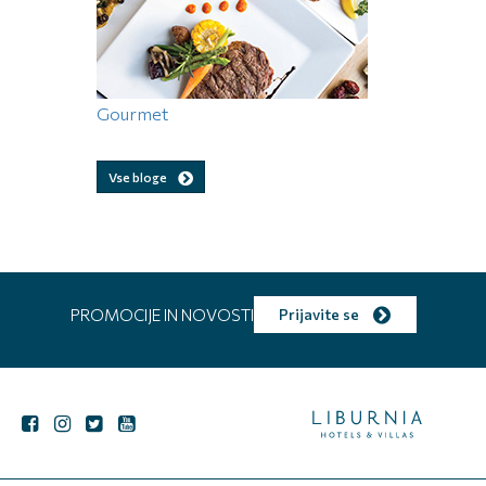
Gourmet
Vse bloge
PROMOCIJE IN NOVOSTI
Prijavite se