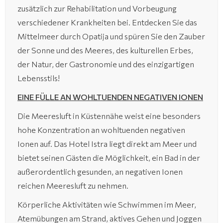
zusätzlich zur Rehabilitation und Vorbeugung
verschiedener Krankheiten bei. Entdecken Sie das
Mittelmeer durch Opatija und spüren Sie den Zauber
der Sonne und des Meeres, des kulturellen Erbes,
der Natur, der Gastronomie und des einzigartigen
Lebensstils!
EINE FÜLLE AN WOHLTUENDEN NEGATIVEN IONEN
Die Meeresluft in Küstennähe weist eine besonders
hohe Konzentration an wohltuenden negativen
Ionen auf. Das Hotel Istra liegt direkt am Meer und
bietet seinen Gästen die Möglichkeit, ein Bad in der
außerordentlich gesunden, an negativen Ionen
reichen Meeresluft zu nehmen.
Körperliche Aktivitäten wie Schwimmen im Meer,
Atemübungen am Strand, aktives Gehen und Joggen