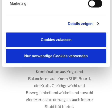
Marketing
Details zeigen
Cookies zulassen
SUP-Yoga
Nur notwendige Cookies verwenden
Erleben Sie diese einzigartige
Kombination aus Yoga und
Balancieren auf einem SUP-Board,
die Kraft, Gleichgewicht und
Beweglichkeit entwickelt und sowohl
eine Herausforderung als auch innere
Stabilität bietet.