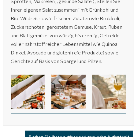
Sprotten, Makrelen), gesunde Salate („Stellen Sie
Ihren eigenen Salat zusammen“ mit Grünkohl und
Bio-Wildreis sowie frischen Zutaten wie Brokkoli,
Zuckerschoten, geröstetem Gemüse, Kraut, Rüben
und Blattgemüse, von würzig bis cremig, Getreide
voller nährstoffreicher Lebensmittel wie Quinoa,
Dinkel, Avocado und glutenfreie Produkte) sowie
Gerichte auf Basis von Spargel und Pilzen.
(19 Fotos)
(19 Fotos)
(19 Fotos)
Buchen Sie Ihren aktiven und gesunden Aufenthalt