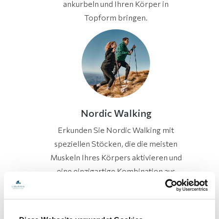
ankurbeln und Ihren Körper in
Topform bringen.
Nordic Walking
Erkunden Sie Nordic Walking mit
speziellen Stöcken, die die meisten
Muskeln Ihres Körpers aktivieren und
eine einzigartige Kombination aus
Regeneration und Kräftigung des
Körpers bieten.