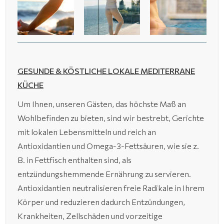
(14 Fotos)
(14 Fotos)
(14 Fotos)
GESUNDE & KÖSTLICHE LOKALE MEDITERRANE
KÜCHE
Um Ihnen, unseren Gästen, das höchste Maß an
Wohlbefinden zu bieten, sind wir bestrebt, Gerichte
mit lokalen Lebensmitteln und reich an
Antioxidantien und Omega-3-Fettsäuren, wie sie z.
B. in Fettfisch enthalten sind, als
entzündungshemmende Ernährung zu servieren.
Antioxidantien neutralisieren freie Radikale in Ihrem
Körper und reduzieren dadurch Entzündungen,
Krankheiten, Zellschäden und vorzeitige