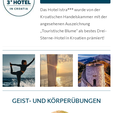
Das Hotel Istra*** wurde von der
Kroatischen Handelskammer mit der
angesehenen Auszeichnung
„Touristische Blume“ als bestes Drei-
Sterne-Hotel in Kroatien prämiert!
(15 Fotos)
(15 Fotos)
(15 Fotos)
GEIST- UND KÖRPERÜBUNGEN