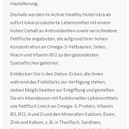
Hautalterung.
Deshalb werden im Active Healthy Hotel Istra ab
sofort lokal produzierte Lebensmittel mit einem
hohen Gehalt an Antioxidantien sowie verschiedene
Fettfische angeboten, die aufgrund ihrer hohen
Konzentration an Omega-3-Fettsäuren, Selen,
Niacin und Vitamin B12 zu den gesündesten
Speisefischen gehören.
Entdecken Sie in den Detox-Ecken, die Ihnen
während des Frühstücks zur Verfügung stehen,
sieben Möglichkeiten zur Entgiftung und genießen
Sie ein Abendessen mit funktionellen Lebensmitteln
wie Fettfisch (reich an Omega-3, Protein, Vitamin
B3, B12, A und D und den Mineralien Kalzium, Eisen,
Zink und Kalium, z. B. in Thunfisch, Sardinen,