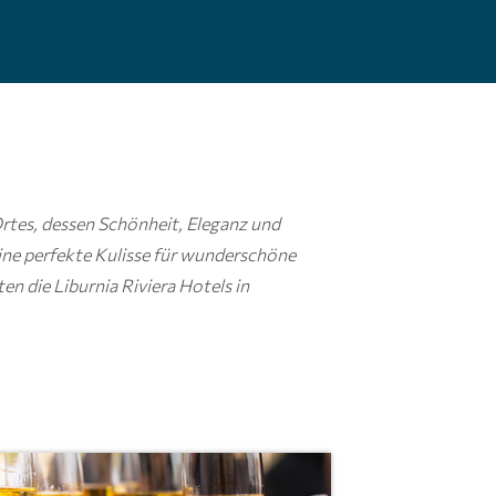
rtes, dessen Schönheit, Eleganz und
eine perfekte Kulisse für wunderschöne
en die Liburnia Riviera Hotels in