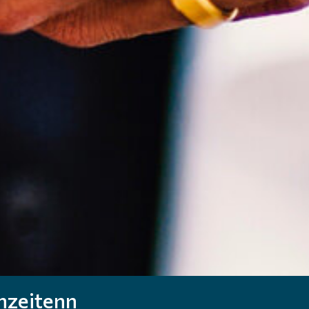
hzeitenn