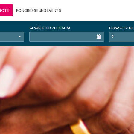
BOTE
KONGRESSE UND EVENTS
GEWÄHLTER ZEITRAUM
ERWACHSENE
2