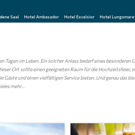
ldene Saal
Hotel Ambasador
Hotel Excelsior
Hotel Lungomare
en Tagen im Leben. Ein solcher Anlass bedarf eines besonderen O
ieser Ort sollte einen geeigneten Raum für die Hochzeitsfeier, 
 Gäste und einen vielfältigen Service bieten. Und genau das biet
eles mehr...