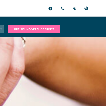
PREISE UND VERFÜGBARKEIT