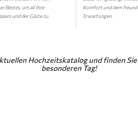
r Bestes, um all Ihre
Komfort und dem freundlic
paars und der Gäste zu
Erwartungen.
ktuellen Hochzeitskatalog und finden Sie 
besonderen Tag!