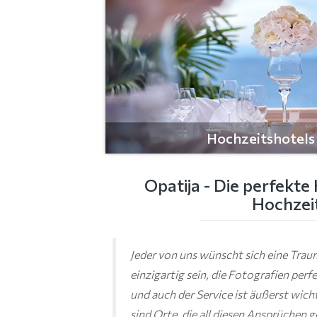
Hochzeitshotels
Opatija - Die perfekte 
Hochzei
Jeder von uns wünscht sich eine Tra
einzigartig sein, die Fotografien perfe
und auch der Service ist äußerst wich
sind Orte, die all diesen Ansprüchen 