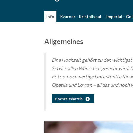
Info
Kvarner - Kristallsaal
Imperial - Go
Allgemeines
Eine Hochzeit gehört zu den wichtigst
Service allen Wünschen gerecht wird. D
Fotos, hochwertige Unterkünfte für alle
Opatija und Lovran – all das und noch vi
Hochzeitshotels