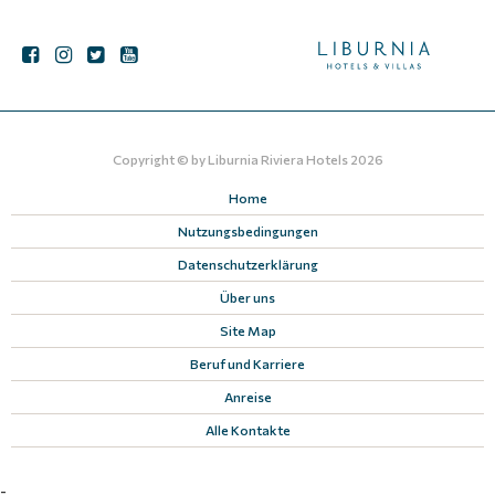
Copyright © by
Liburnia Riviera Hotels
2026
Home
Nutzungsbedingungen
Datenschutzerklärung
Über uns
Site Map
Beruf und Karriere
Anreise
Alle Kontakte
-