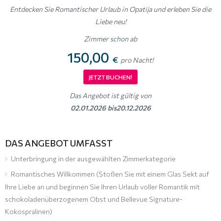
Entdecken Sie Romantischer Urlaub in Opatija und erleben Sie die
Liebe neu!
Zimmer schon ab
150,00
€
pro Nacht!
JETZT BUCHEN!
Das Angebot ist gültig von
02.01.2026 bis20.12.2026
DAS ANGEBOT UMFASST
Unterbringung in der ausgewählten Zimmerkategorie
Romantisches Willkommen (Stoßen Sie mit einem Glas Sekt auf
Ihre Liebe an und beginnen Sie Ihren Urlaub voller Romantik mit
schokoladenüberzogenem Obst und Bellevue Signature-
Kokospralinen)