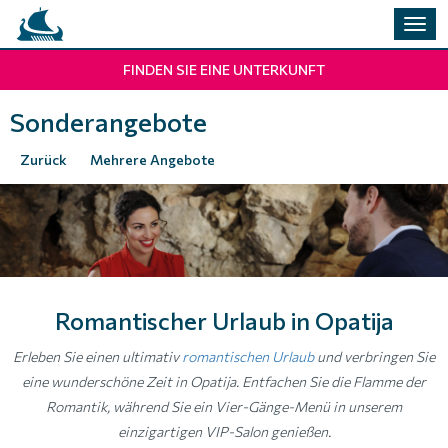
Navig
umsc
FINDEN SIE EINE UNTERKUNFT
Sonderangebote
Zurück
Mehrere Angebote
Romantischer Urlaub in Opatija
Erleben Sie einen ultimativ
romantischen Urlaub
und verbringen Sie
eine wunderschöne Zeit in Opatija. Entfachen Sie die Flamme der
Romantik, während Sie ein Vier-Gänge-Menü in unserem
einzigartigen VIP-Salon genießen.