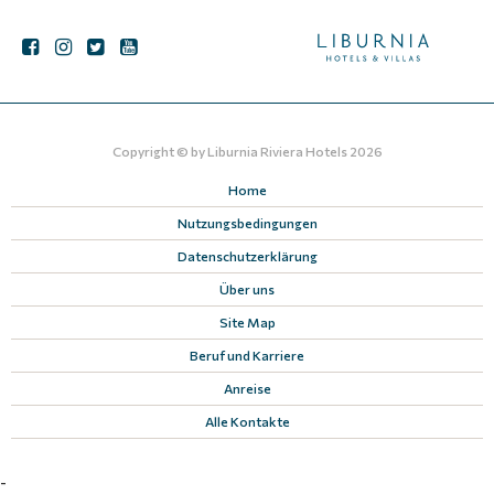
Copyright © by
Liburnia Riviera Hotels
2026
Home
Nutzungsbedingungen
Datenschutzerklärung
Über uns
Site Map
Beruf und Karriere
Anreise
Alle Kontakte
-