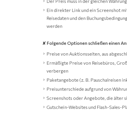
Der Preis muss in der gleichen Währung
Ein direkter Link und ein Screenshot m
Reisedaten und den Buchungsbedingung
werden
✘ Folgende Optionen schließen einen An
Preise von Auktionsseiten, aus abges
Ermäßigte Preise von Reisebüros, Groß
verbergen
Paketangebote (z. B. Pauschalreisen in
Preisunterschiede aufgrund von Währ
Screenshots oder Angebote, die älter s
Gutschein-Websites und Flash-Sales-P