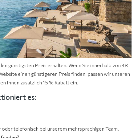
 den günstigsten Preis erhalten. Wenn Sie innerhalb von 48
Website einen günstigeren Preis finden, passen wir unseren
en Ihnen zusätzlich 15 % Rabatt ein.
tioniert es:
.hr oder telefonisch bei unserem mehrsprachigen Team.
gefunden?