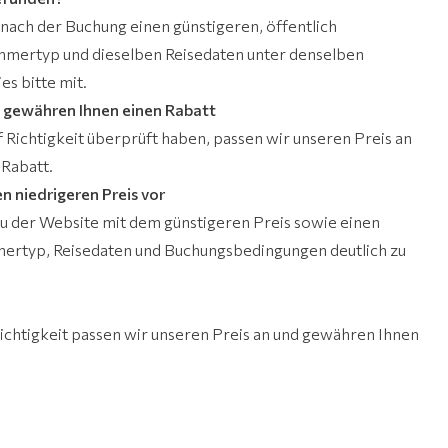
nach der Buchung einen günstigeren, öffentlich
mmertyp und dieselben Reisedaten unter denselben
es bitte mit.
d gewähren Ihnen einen Rabatt
f Richtigkeit überprüft haben, passen wir unseren Preis an
 Rabatt.
n niedrigeren Preis vor
 zu der Website mit dem günstigeren Preis sowie einen
mertyp, Reisedaten und Buchungsbedingungen deutlich zu
chtigkeit passen wir unseren Preis an und gewähren Ihnen