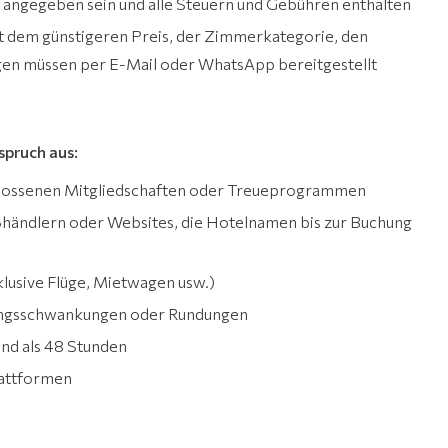
 angegeben sein und alle Steuern und Gebühren enthalten
it dem günstigeren Preis, der Zimmerkategorie, den
en müssen per E-Mail oder WhatsApp bereitgestellt
spruch aus:
chlossenen Mitgliedschaften oder Treueprogrammen
händlern oder Websites, die Hotelnamen bis zur Buchung
klusive Flüge, Mietwagen usw.)
ungsschwankungen oder Rundungen
ind als 48 Stunden
lattformen