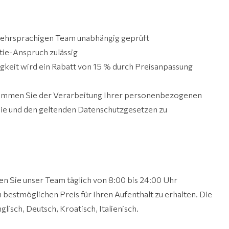
ehrsprachigen Team unabhängig geprüft
tie-Anspruch zulässig
gkeit wird ein Rabatt von 15 % durch Preisanpassung
stimmen Sie der Verarbeitung Ihrer personenbezogenen
ie und den geltenden Datenschutzgesetzen zu
en Sie unser Team täglich von 8:00 bis 24:00 Uhr
 bestmöglichen Preis für Ihren Aufenthalt zu erhalten. Die
lisch, Deutsch, Kroatisch, Italienisch.