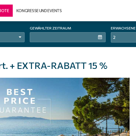
BOTE
KONGRESSE UND EVENTS
GEWÄHLTER ZEITRAUM
ERWACHSENE
2
iert. + EXTRA-RABATT 15 %