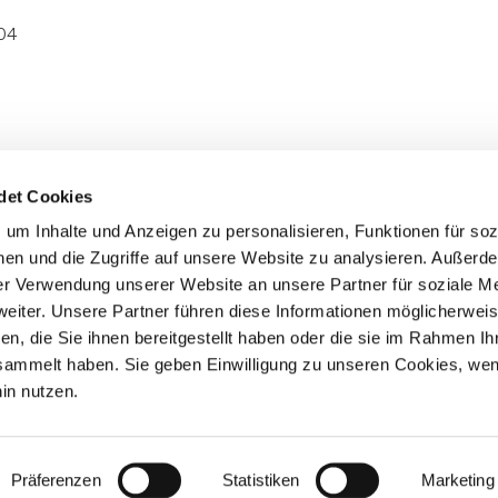
04
det Cookies
SONDERAKTIONEN UND AKTUELLES
Abonnieren
um Inhalte und Anzeigen zu personalisieren, Funktionen für soz
en und die Zugriffe auf unsere Website zu analysieren. Außer
rer Verwendung unserer Website an unsere Partner für soziale M
iter. Unsere Partner führen diese Informationen möglicherweis
, die Sie ihnen bereitgestellt haben oder die sie im Rahmen Ih
sammelt haben. Sie geben Einwilligung zu unseren Cookies, wen
in nutzen.
Home
Nutzungsbedingungen
Datenschutzerklär
Präferenzen
Statistiken
Marketing