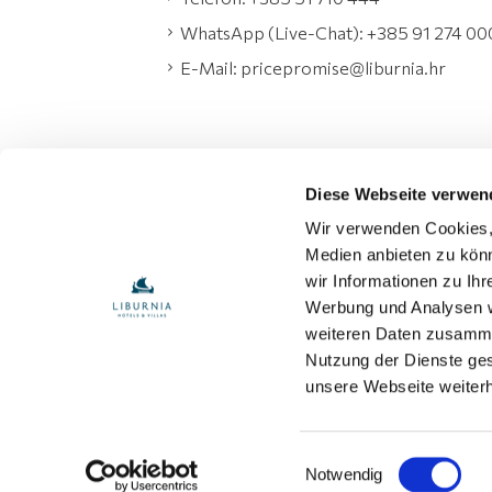
WhatsApp (Live-Chat): +385 91 274 00
E-Mail: pricepromise@liburnia.hr
Diese Webseite verwen
Wir verwenden Cookies, 
Medien anbieten zu könn
wir Informationen zu Ih
Werbung und Analysen we
weiteren Daten zusammen
Nutzung der Dienste ge
unsere Webseite weiterh
Copyright © by
Liburnia Riviera Hotels
2026
Einwilligungsauswahl
Notwendig