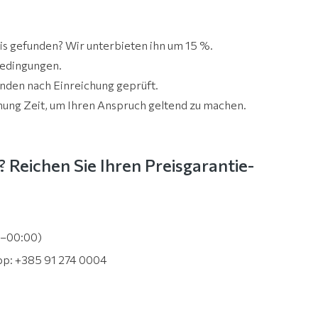
is gefunden? Wir unterbieten ihn um 15 %.
Bedingungen.
nden nach Einreichung geprüft.
hung Zeit, um Ihren Anspruch geltend zu machen.
 Reichen Sie Ihren Preisgarantie-
0–00:00)
pp: +385 91 274 0004