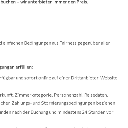
n buchen – wir unterbieten immer den Preis.
nd einfachen Bedingungen aus Fairness gegenüber allen
gungen erfüllen:
rfügbar und sofort online auf einer Drittanbieter-Website
terkunft, Zimmerkategorie, Personenzahl, Reisedaten,
eichen Zahlungs- und Stornierungsbedingungen beziehen
unden nach der Buchung und mindestens 24 Stunden vor