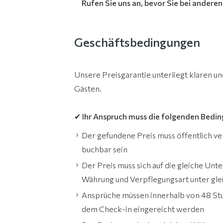
Rufen Sie uns an, bevor Sie bei andere
Geschäftsbedingungen
Unsere Preisgarantie unterliegt klaren u
Gästen.
✔ Ihr Anspruch muss die folgenden Bedin
Der gefundene Preis muss öffentlich ve
buchbar sein
Der Preis muss sich auf die gleiche Un
Währung und Verpflegungsart unter gl
Ansprüche müssen innerhalb von 48 St
dem Check-in eingereicht werden