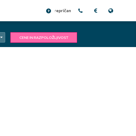
prepričani?
CENE IN RAZPOLOŽLJIVOST