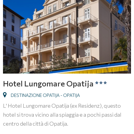
Hotel Lungomare Opatija
DESTINAZIONE OPATIJA - OPATIJA
L' Hotel Lungomare Opatija (ex Residenz), questo
hotel si trova vicino alla spiaggia e a pochi passi dal
centro della città di Opatija.