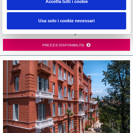
servizi sono l'ideale per una perfetta vacanza in
Accetta tutti i cookie
famiglia, matrimoni o conferenze.
Usa solo i cookie necessari
81,00
CAMERA GIÀ DA
€
PREZZI E DISPONIBILITA