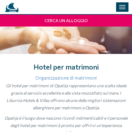
Alter
la
navi
CERCA UN ALLOGGIO
Hotel per matrimoni
Organizzazione di matrimoni
Gli hotel per matrimoni di Opatija rappresentano una scelta ideale
grazie al servizio eccellente e alla vista mozzafiato sul mare. I
Liburnia Hotels & Villas offrono alcune delle migliori sistemazioni
alberghiere per matrimoni a Opatija.
Opatija è il luogo dove nascono ricordi indimenticabili e il personale
degli hotel per matrimoni è pronto per offrirvi un'esperienza