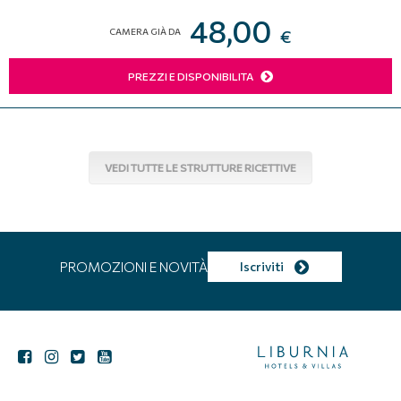
48,00
CAMERA GIÀ DA
€
PREZZI E DISPONIBILITA
VEDI TUTTE LE STRUTTURE RICETTIVE
PROMOZIONI E NOVITÀ
Iscriviti