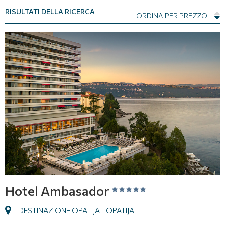
RISULTATI DELLA RICERCA
ORDINA PER PREZZO
Hotel Ambasador
DESTINAZIONE OPATIJA - OPATIJA