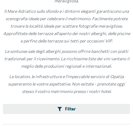
meravigliosa.
Il Mare Adriatico sullo sfondo e i dintorni eleganti garantiscono una
scenografia ideale per celebrare il matrimonio. Facilmente potrete
trovare la località ideale per scattare fotografie meravigliose.
Approfittate delle terrazze all'aperto dei nostri alberghi, delle piscine
e perfino delle terrazze sui tetti per occasioni VIP.
Le sontuose sale degli alberghi possono offrire banchetti con piatti
tradizionali per il ricevimento. Le ricchissime liste dei vini vantano il
meglio delle produzioni regionali e internazionali.
Le location, le infrastrutture e l'impeccabile servizio di Opatija
supereranno le vostre aspettative. Non esitate - prenotate oggi
stesso il vostro matrimonio presso i nostri hotel.
Filter