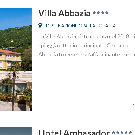
Villa Abbazia
DESTINAZIONE OPATIJA - OPATIJA
La Villa Abbazia, ristrutturata nel 2018, 
spiaggia cittadina principale. Circondati d
Abbazia troverete un’affascinante armonia
C
Hotel Ambasador