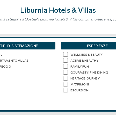
Liburnia Hotels & Villas
ma categoria a Opatija! I Liburnia Hotels & Villas combinano eleganza, co
TIPI DI SISTEMAZIONE
ESPERIENZE
EL
WELLNESS & BEAUTY
RTAMENTO VILLAS
ACTIVE & HEALTHY
PEGGIO
FAMILY FUN
GOURMET & FINE DINING
HERITAGE JOURNEY
MATRIMONI
ESCURSIONI