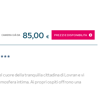
85,00
PREZZI E DISPONIBILITA
CAMERA GIÀ DA
€
 cuore della tranquilla cittadina di Lovran e vi
tmosfera intima. Ai propri ospiti offrono una