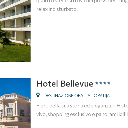
quattro stelle si trova nei pressi del Lu
relax indisturbato.
Hotel Bellevue
DESTINAZIONE OPATIJA - OPATIJA
Fiero della sua storia ed eleganza, il Ho
vivo, shopping esclusivo e panorami idilli