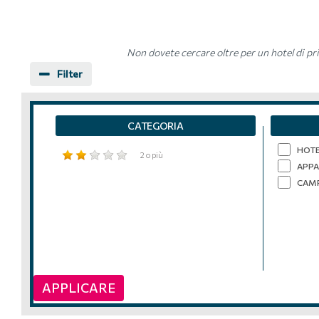
Non dovete cercare oltre per un hotel di pri
Filter
CATEGORIA
HOT
2 o più
APPA
CAM
APPLICARE