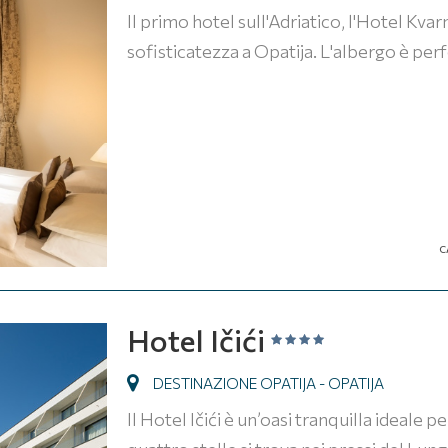
Il primo hotel sull'Adriatico, l'Hotel Kv
sofisticatezza a Opatija. L'albergo è pe
C
Hotel Ičići
DESTINAZIONE OPATIJA - OPATIJA
Il Hotel Ičići è un’oasi tranquilla ideale