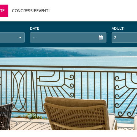
TE
CONGRESSI E EVENTI
DATE
ADULTI
2