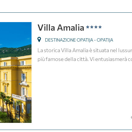
Villa Amalia
DESTINAZIONE OPATIJA - OPATIJA
La storica Villa Amalia è situata nel luss
più famose della città. Vi entusiasmerà co