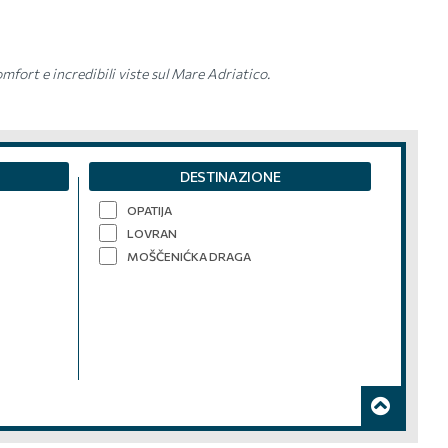
mfort e incredibili viste sul Mare Adriatico.
DESTINAZIONE
OPATIJA
LOVRAN
MOŠČENIĆKA DRAGA