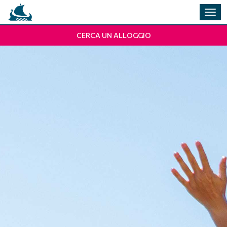
Alter
la
navi
CERCA UN ALLOGGIO