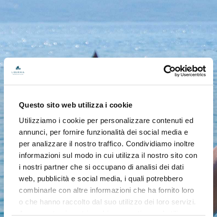
Questo sito web utilizza i cookie
Utilizziamo i cookie per personalizzare contenuti ed
annunci, per fornire funzionalità dei social media e
per analizzare il nostro traffico. Condividiamo inoltre
informazioni sul modo in cui utilizza il nostro sito con
i nostri partner che si occupano di analisi dei dati
web, pubblicità e social media, i quali potrebbero
combinarle con altre informazioni che ha fornito loro
o che hanno raccolto dal suo utilizzo dei loro servizi.
Acconsenta ai nostri cookie se continua ad utilizzare