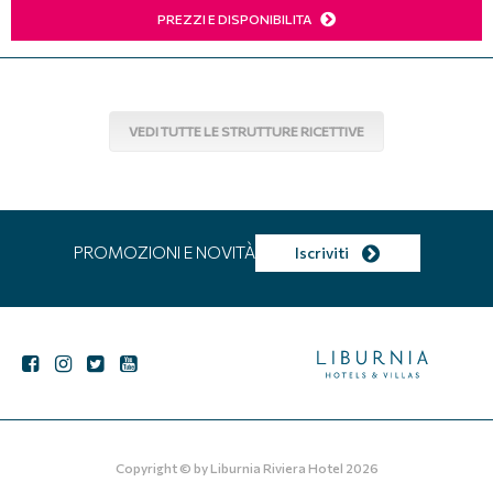
PREZZI E DISPONIBILITA
VEDI TUTTE LE STRUTTURE RICETTIVE
PROMOZIONI E NOVITÀ
Iscriviti
Copyright © by
Liburnia Riviera Hotel
2026