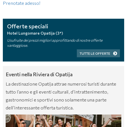
Prenotate adesso!
Offerte speciali
Hotel Lungomare Opatija (3*)
Usufruite dei prezzi migliori approfittando di nostre offerte
vantaggiose.
TUTTE LE OFFERTE
Eventi nella Riviera di Opatija
La destinazione Opatija attrae numerosi turisti durante
tutto l’anno e gli eventi culturali, d’intrattenimento,
gastronomici e sportivi sono solamente una parte
dell’interessante offerta turistica.