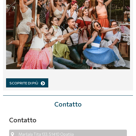
SCOPRITE DI PIÙ
Contatto
Contatto
Maršala Tita 133, 51410 Opatija