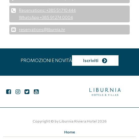
Reservations: +385 51 710 444
WhatsApp +385 91 274 0004
reservations@liburnia.hr
PROMOZIONI E NOVITÀ
Iscriviti
Copyright © by
Liburnia Riviera Hotel
2026
Home