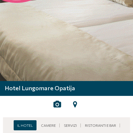
Hotel Lungomare Opatija
IL HOTEL
CAMERE
SERVIZI
RISTORANTI E BAR