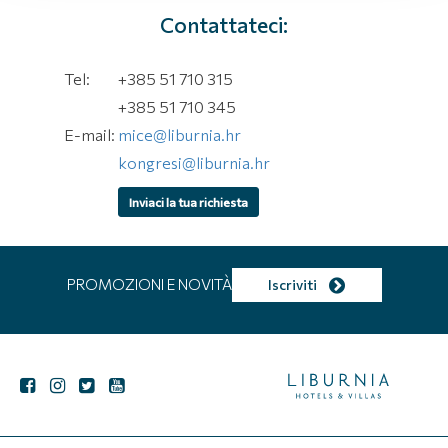
Contattateci:
Tel:
+385 51 710 315
+385 51 710 345
E-mail:
mice@liburnia.hr
kongresi@liburnia.hr
Inviaci la tua richiesta
PROMOZIONI E NOVITÀ
Iscriviti