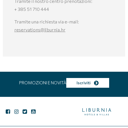
Tramite il nostro centro prenotazioni:
+ 385 51 710 444
Tramite una richiesta via e-mail:
reservations@liburnia.hr
PROMOZIONI E NOVITÀ
Iscriviti